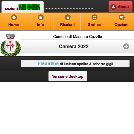
About
sezioni
Home
Info
Risultati
Grafica
Opzioni
Comune di Massa e Cozzile
Camera 2022
Eleonline
di luciano apolito & roberto gigli
Versione Desktop