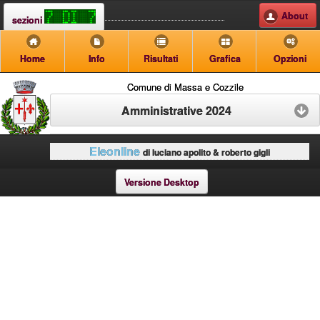
About
sezioni
Home
Info
Risultati
Grafica
Opzioni
Comune di Massa e Cozzile
Amministrative 2024
Eleonline
di luciano apolito & roberto gigli
Versione Desktop