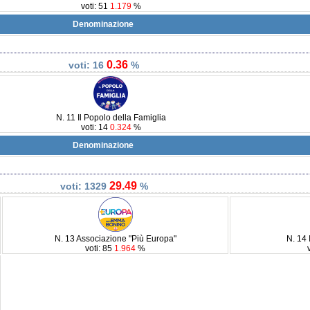
voti: 51
1.179
%
Denominazione
0.36
voti: 16
%
N. 11 Il Popolo della Famiglia
voti: 14
0.324
%
Denominazione
29.49
voti: 1329
%
N. 13 Associazione "Più Europa"
N. 14 
voti: 85
1.964
%