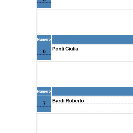
Numero
Ponti Giulia
6
Numero
Bardi Roberto
7