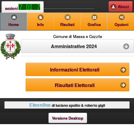
About
sezioni
Home
Info
Risultati
Grafica
Opzioni
Comune di Massa e Cozzile
Amministrative 2024
Informazioni Elettorali
Risultati Elettorali
Eleonline
di luciano apolito & roberto gigli
Versione Desktop