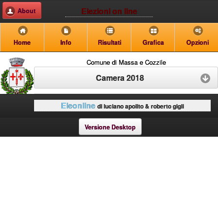
Elezioni on line
About
Home
Info
Risultati
Grafica
Opzioni
Comune di Massa e Cozzile
Camera 2018
Eleonline
di luciano apolito & roberto gigli
Versione Desktop