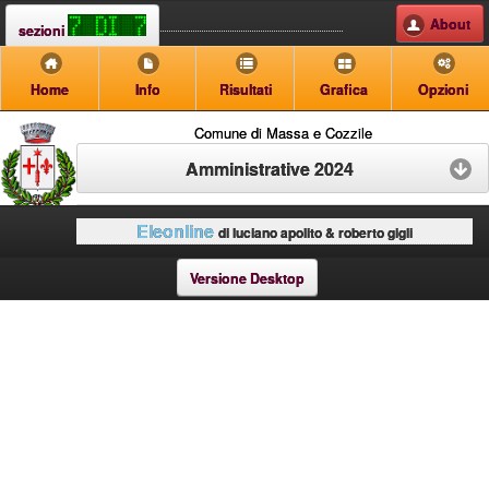
About
sezioni
Home
Info
Risultati
Grafica
Opzioni
Comune di Massa e Cozzile
Amministrative 2024
Eleonline
di luciano apolito & roberto gigli
Versione Desktop