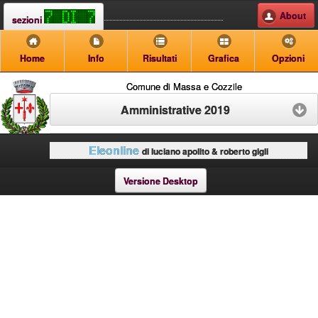
About
sezioni
Home
Info
Risultati
Grafica
Opzioni
Comune di Massa e Cozzile
Amministrative 2019
Eleonline
di luciano apolito & roberto gigli
Versione Desktop