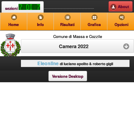
About
sezioni
Home
Info
Risultati
Grafica
Opzioni
Comune di Massa e Cozzile
Camera 2022
Eleonline
di luciano apolito & roberto gigli
Versione Desktop